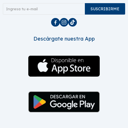
SUSCRIBIRME



Descárgate nuestra App