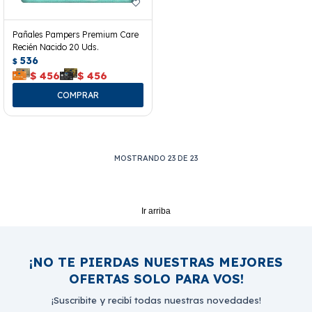
Pañales Pampers Premium Care
Recién Nacido 20 Uds.
536
$
$
456
$
456
MOSTRANDO
23
DE
23
Ir arriba
¡NO TE PIERDAS NUESTRAS MEJORES
OFERTAS SOLO PARA VOS!
¡Suscribite y recibí todas nuestras novedades!