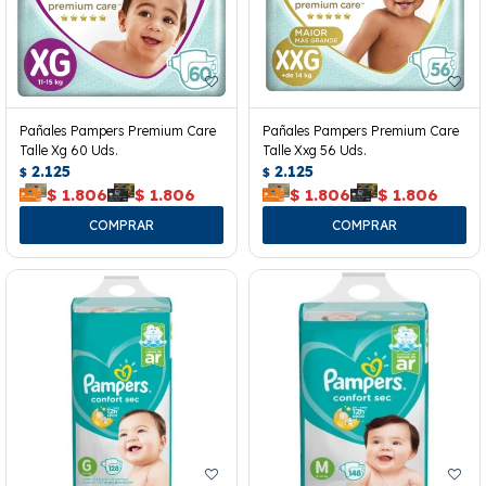
Pañales Pampers Premium Care
Pañales Pampers Premium Care
Talle Xg 60 Uds.
Talle Xxg 56 Uds.
2.125
2.125
$
$
$
1.806
$
1.806
$
1.806
$
1.806