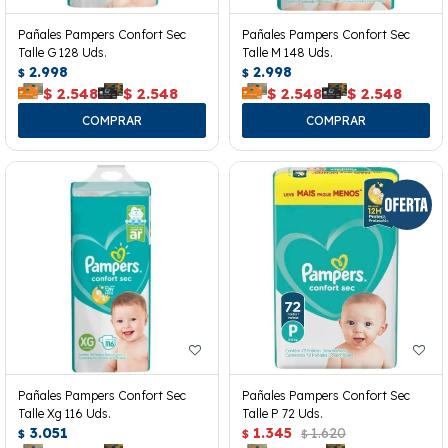
Pañales Pampers Confort Sec
Pañales Pampers Confort Sec
Talle G 128 Uds.
Talle M 148 Uds.
2.998
2.998
$
$
$
2.548
$
2.548
$
2.548
$
2.548
Pañales Pampers Confort Sec
Pañales Pampers Confort Sec
Talle Xg 116 Uds.
Talle P 72 Uds.
3.051
1.345
1.620
$
$
$