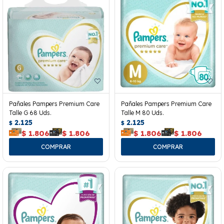
Pañales Pampers Premium Care
Pañales Pampers Premium Care
Talle G 68 Uds.
Talle M 80 Uds.
2.125
2.125
$
$
$
1.806
$
1.806
$
1.806
$
1.806