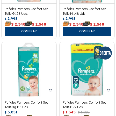
Pañales Pampers Confort Sec
Pañales Pampers Confort Sec
Talle G 128 Uds.
Talle M 148 Uds.
2.998
2.998
$
$
$
2.548
$
2.548
$
2.548
$
2.548
Pañales Pampers Confort Sec
Pañales Pampers Confort Sec
Talle Xg 116 Uds.
Talle P 72 Uds.
3.051
1.345
1.620
$
$
$