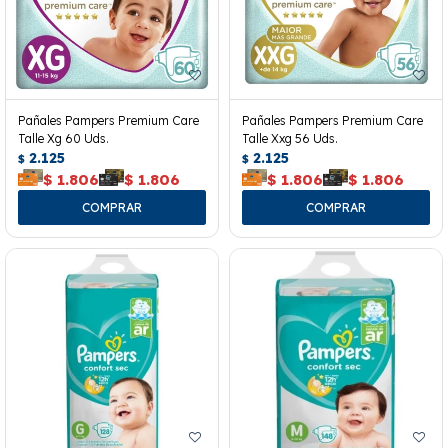
Pañales Pampers Premium Care
Pañales Pampers Premium Care
Talle Xg 60 Uds.
Talle Xxg 56 Uds.
2.125
2.125
$
$
$
1.806
$
1.806
$
1.806
$
1.806