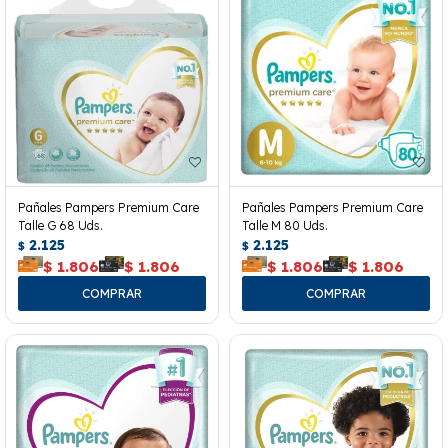
Pañales Pampers Premium Care
Pañales Pampers Premium Care
Talle G 68 Uds.
Talle M 80 Uds.
2.125
2.125
$
$
$
1.806
$
1.806
$
1.806
$
1.806