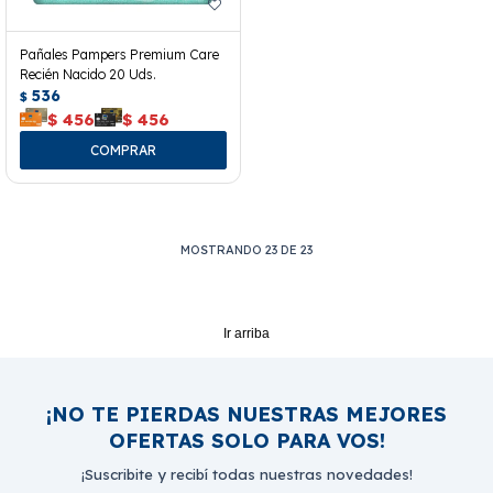
Pañales Pampers Premium Care
Recién Nacido 20 Uds.
536
$
$
456
$
456
MOSTRANDO
23
DE
23
Ir arriba
¡NO TE PIERDAS NUESTRAS MEJORES
OFERTAS SOLO PARA VOS!
¡Suscribite y recibí todas nuestras novedades!