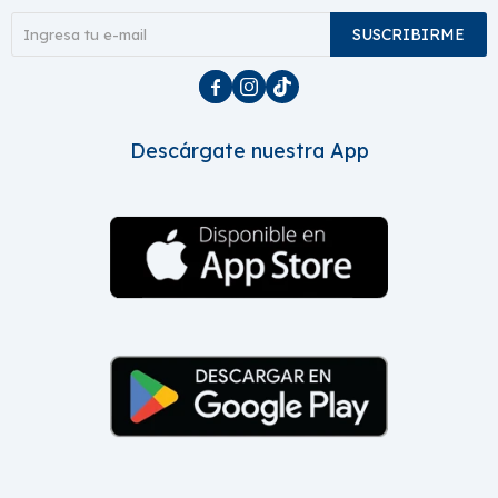
SUSCRIBIRME



Descárgate nuestra App