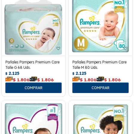
Pañales Pampers Premium Care
Pañales Pampers Premium Care
Talle G 68 Uds.
Talle M 80 Uds.
2.125
2.125
$
$
$
1.806
$
1.806
$
1.806
$
1.806