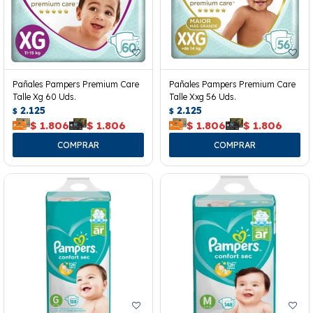
Pañales Pampers Premium Care
Pañales Pampers Premium Care
Talle Xg 60 Uds.
Talle Xxg 56 Uds.
2.125
2.125
$
$
$
1.806
$
1.806
$
1.806
$
1.806