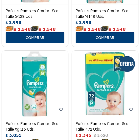
Pañales Pampers Confort Sec
Pañales Pampers Confort Sec
Talle G 128 Uds.
Talle M 148 Uds.
2.998
2.998
$
$
$
2.548
$
2.548
$
2.548
$
2.548
Pañales Pampers Confort Sec
Pañales Pampers Confort Sec
Talle Xg 116 Uds.
Talle P 72 Uds.
3.051
1.345
1.620
$
$
$