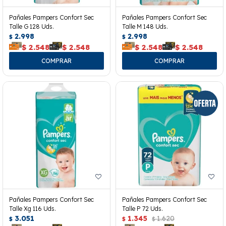
Pañales Pampers Confort Sec
Pañales Pampers Confort Sec
Talle G 128 Uds.
Talle M 148 Uds.
2.998
2.998
$
$
$
2.548
$
2.548
$
2.548
$
2.548
Pañales Pampers Confort Sec
Pañales Pampers Confort Sec
Talle Xg 116 Uds.
Talle P 72 Uds.
3.051
1.345
1.620
$
$
$