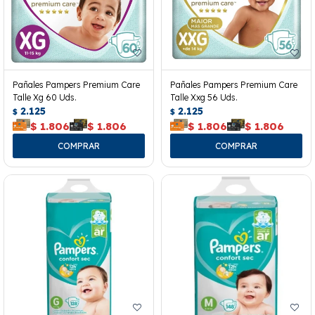
Pañales Pampers Premium Care
Pañales Pampers Premium Care
Talle Xg 60 Uds.
Talle Xxg 56 Uds.
2.125
2.125
$
$
$
1.806
$
1.806
$
1.806
$
1.806