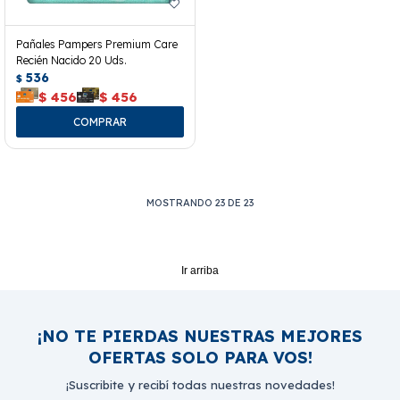
Pañales Pampers Premium Care
Recién Nacido 20 Uds.
536
$
$
456
$
456
MOSTRANDO
23
DE
23
Ir arriba
¡NO TE PIERDAS NUESTRAS MEJORES
OFERTAS SOLO PARA VOS!
¡Suscribite y recibí todas nuestras novedades!