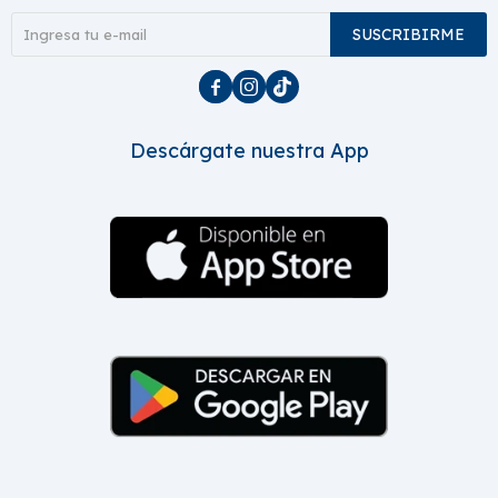
SUSCRIBIRME



Descárgate nuestra App