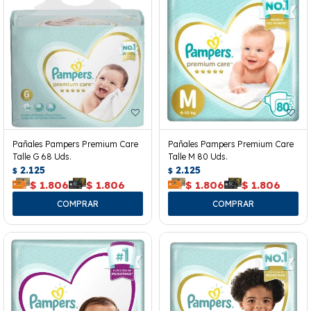
Pañales Pampers Premium Care
Pañales Pampers Premium Care
Talle G 68 Uds.
Talle M 80 Uds.
2.125
2.125
$
$
$
1.806
$
1.806
$
1.806
$
1.806