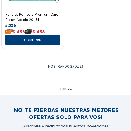
Pañales Pampers Premium Care
Recién Nacido 20 Uds.
536
$
$
456
$
456
MOSTRANDO
23
DE
23
Ir arriba
¡NO TE PIERDAS NUESTRAS MEJORES
OFERTAS SOLO PARA VOS!
¡Suscribite y recibí todas nuestras novedades!