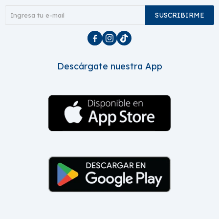
SUSCRIBIRME



Descárgate nuestra App