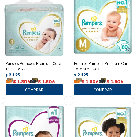
Pañales Pampers Premium Care
Pañales Pampers Premium Care
Talle G 68 Uds.
Talle M 80 Uds.
2.125
2.125
$
$
$
1.806
$
1.806
$
1.806
$
1.806