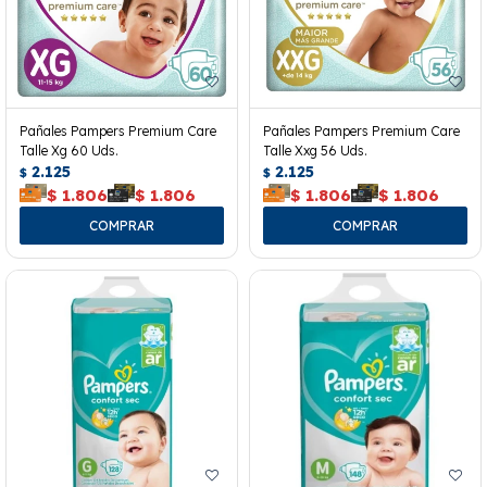
Pañales Pampers Premium Care
Pañales Pampers Premium Care
Talle Xg 60 Uds.
Talle Xxg 56 Uds.
2.125
2.125
$
$
$
1.806
$
1.806
$
1.806
$
1.806