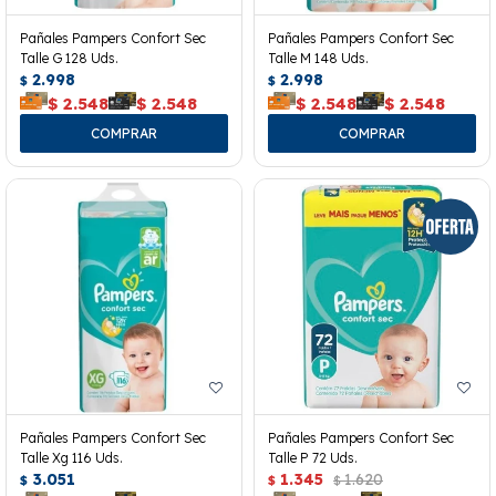
Pañales Pampers Confort Sec
Pañales Pampers Confort Sec
Talle G 128 Uds.
Talle M 148 Uds.
2.998
2.998
$
$
$
2.548
$
2.548
$
2.548
$
2.548
Pañales Pampers Confort Sec
Pañales Pampers Confort Sec
Talle Xg 116 Uds.
Talle P 72 Uds.
3.051
1.345
1.620
$
$
$