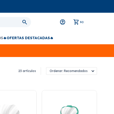
0
$
OS
🔥OFERTAS DESTACADAS🔥
23 artículos
Recomendados