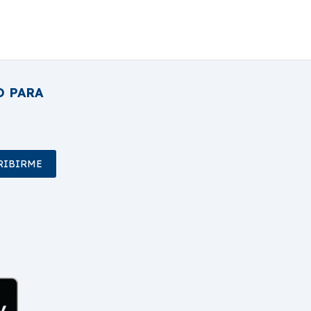
O PARA
RIBIRME