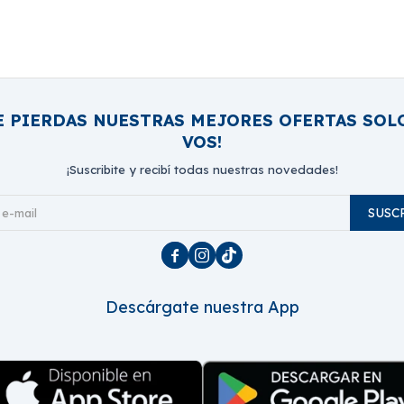
E PIERDAS NUESTRAS MEJORES OFERTAS SOL
VOS!
¡Suscribite y recibí todas nuestras novedades!
SUSC



Descárgate nuestra App