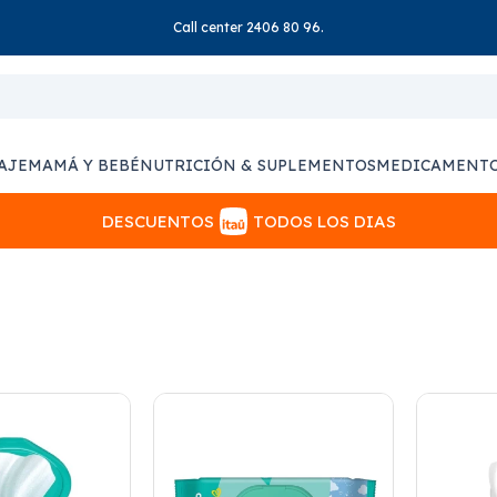
Call center 2406 80 96.
AJE
MAMÁ Y BEBÉ
NUTRICIÓN & SUPLEMENTOS
MEDICAMENT
DESCUENTOS
TODOS LOS DIAS