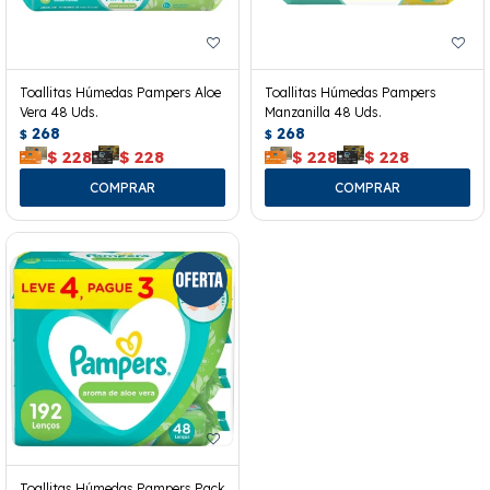
Toallitas Húmedas Pampers Aloe
Toallitas Húmedas Pampers
Vera 48 Uds.
Manzanilla 48 Uds.
268
268
$
$
$
228
$
228
$
228
$
228
Toallitas Húmedas Pampers Pack