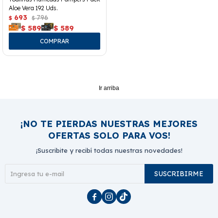
Aloe Vera 192 Uds.
693
796
$
$
$
589
$
589
Ir arriba
¡NO TE PIERDAS NUESTRAS MEJORES
OFERTAS SOLO PARA VOS!
¡Suscribite y recibí todas nuestras novedades!
SUSCRIBIRME


