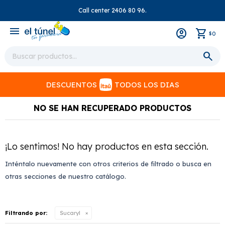
Call center 2406 80 96.
close
menu
0
$
DESCUENTOS
TODOS LOS DIAS
NO SE HAN RECUPERADO PRODUCTOS
¡Lo sentimos! No hay productos en esta sección.
Inténtalo nuevamente con otros criterios de filtrado o busca en
otras secciones de nuestro catálogo.
Filtrando por:
Sucaryl