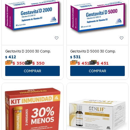
Gestavita D 2000 30 Comp.
Gestavita D 5000 30 Comp.
412
531
$
$
$
350
$
350
$
451
$
451