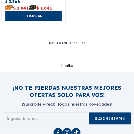
2.166
$
$
1.841
$
1.841
MOSTRANDO
13
DE
13
Ir arriba
¡NO TE PIERDAS NUESTRAS MEJORES
OFERTAS SOLO PARA VOS!
¡Suscribite y recibí todas nuestras novedades!
SUSCRIBIRME


