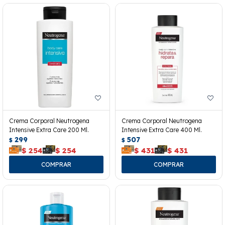
Crema Corporal Neutrogena
Crema Corporal Neutrogena
Intensive Extra Care 200 Ml.
Intensive Extra Care 400 Ml.
299
507
$
$
$
254
$
254
$
431
$
431