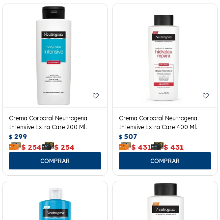
Crema Corporal Neutrogena
Crema Corporal Neutrogena
Intensive Extra Care 200 Ml.
Intensive Extra Care 400 Ml.
299
507
$
$
$
254
$
254
$
431
$
431