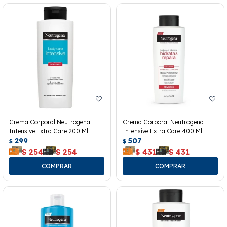
Crema Corporal Neutrogena
Crema Corporal Neutrogena
Intensive Extra Care 200 Ml.
Intensive Extra Care 400 Ml.
299
507
$
$
$
254
$
254
$
431
$
431