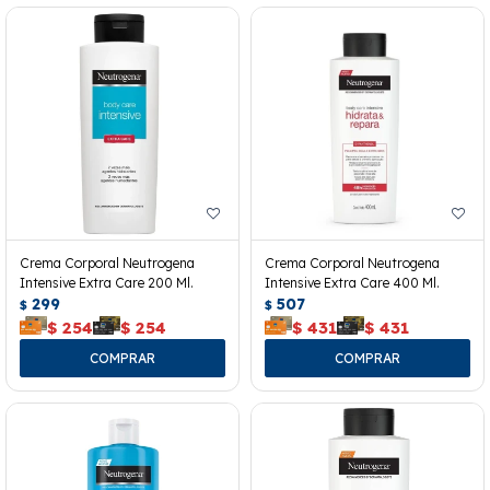
Crema Corporal Neutrogena
Crema Corporal Neutrogena
Intensive Extra Care 200 Ml.
Intensive Extra Care 400 Ml.
299
507
$
$
$
254
$
254
$
431
$
431