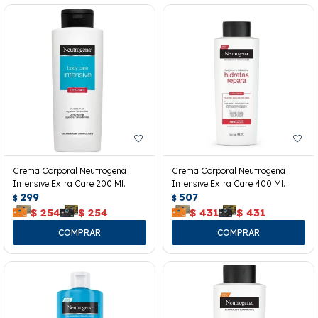
Crema Corporal Neutrogena
Crema Corporal Neutrogena
Intensive Extra Care 200 Ml.
Intensive Extra Care 400 Ml.
299
507
$
$
$
254
$
254
$
431
$
431