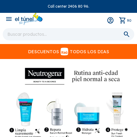
Call center 2406 80 96.
close
menu
0
$
DESCUENTOS
TODOS LOS DIAS