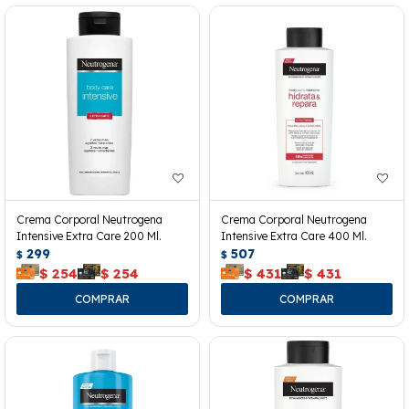
Crema Corporal Neutrogena
Crema Corporal Neutrogena
Intensive Extra Care 200 Ml.
Intensive Extra Care 400 Ml.
299
507
$
$
$
254
$
254
$
431
$
431