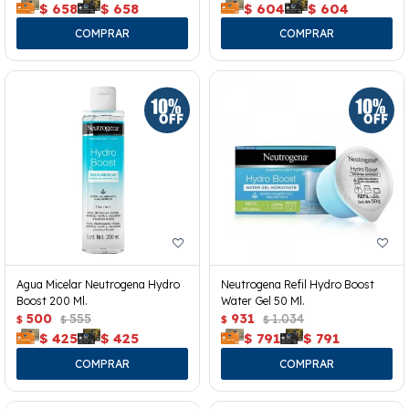
$
658
$
658
$
604
$
604
Agua Micelar Neutrogena Hydro
Neutrogena Refil Hydro Boost
Boost 200 Ml.
Water Gel 50 Ml.
500
555
931
1.034
$
$
$
$
$
425
$
425
$
791
$
791