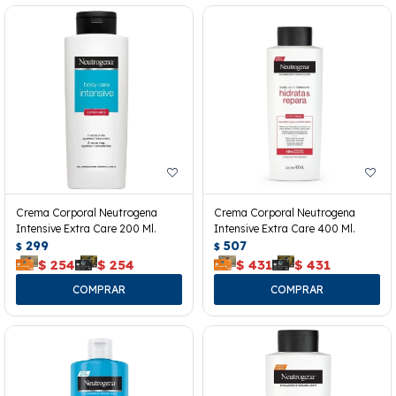
Crema Corporal Neutrogena
Crema Corporal Neutrogena
Intensive Extra Care 200 Ml.
Intensive Extra Care 400 Ml.
299
507
$
$
$
254
$
254
$
431
$
431