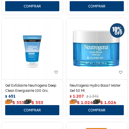
Gel Exfoliante Neutrogena Deep
Neutrogena Hydro Boost Water
Clean Energizante 100 Grs.
Gel 50 Ml.
651
1.207
1.341
$
$
$
$
553
$
553
$
1.026
$
1.026