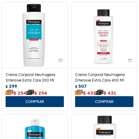
Crema Corporal Neutrogena
Crema Corporal Neutrogena
Intensive Extra Care 200 Ml.
Intensive Extra Care 400 Ml.
299
507
$
$
$
254
$
254
$
431
$
431