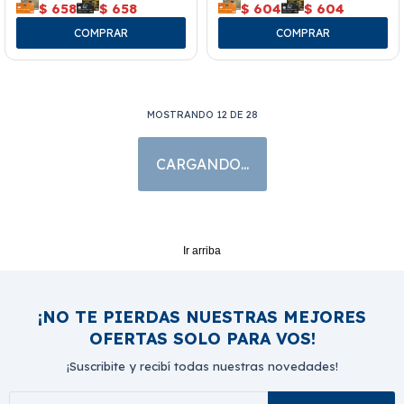
$
658
$
658
$
604
$
604
MOSTRANDO
12
DE
28
Ir arriba
¡NO TE PIERDAS NUESTRAS MEJORES
OFERTAS SOLO PARA VOS!
¡Suscribite y recibí todas nuestras novedades!