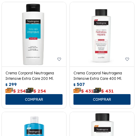
Crema Corporal Neutrogena
Crema Corporal Neutrogena
Intensive Extra Care 200 Ml.
Intensive Extra Care 400 Ml.
299
507
$
$
$
254
$
254
$
431
$
431