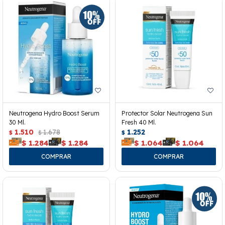
Neutrogena Hydro Boost Serum
Protector Solar Neutrogena Sun
30 Ml.
Fresh 40 Ml.
1.510
1.678
1.252
$
$
$
$
1.284
$
1.284
$
1.064
$
1.064