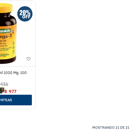
il 1000 Mg. 100
.436
$
977
MOSTRANDO
21
DE
21