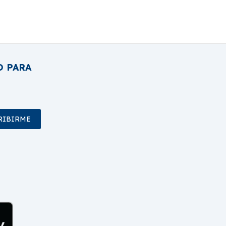
O PARA
RIBIRME