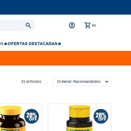
0
$
OS
🔥OFERTAS DESTACADAS🔥
21 artículos
Recomendados