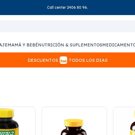
Call center 2406 80 96.
AJE
MAMÁ Y BEBÉ
NUTRICIÓN & SUPLEMENTOS
MEDICAMENT
DESCUENTOS
TODOS LOS DIAS