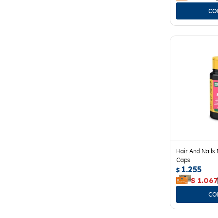
Hair And Nails 
Caps.
1.255
$
$
1.067