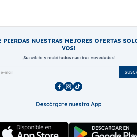
E PIERDAS NUESTRAS MEJORES OFERTAS SOL
VOS!
¡Suscribite y recibí todas nuestras novedades!
SUSC



Descárgate nuestra App