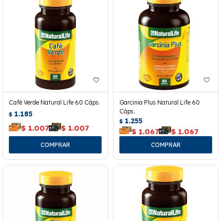
Café Verde Natural Life 60 Cáps.
Garcinia Plus Natural Life 60
Cáps.
1.185
$
1.255
$
$
1.007
$
1.007
$
1.067
$
1.067