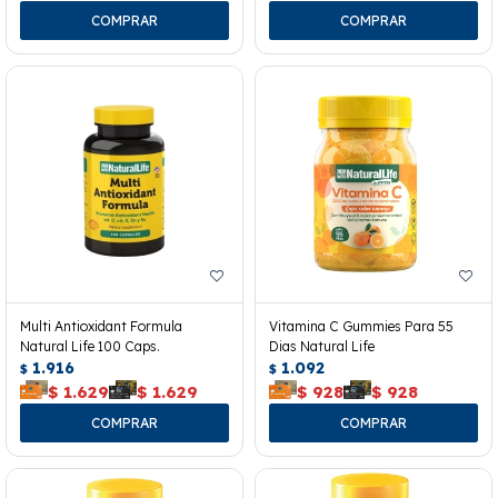
Multi Antioxidant Formula
Vitamina C Gummies Para 55
Natural Life 100 Caps.
Dias Natural Life
1.916
1.092
$
$
$
1.629
$
1.629
$
928
$
928