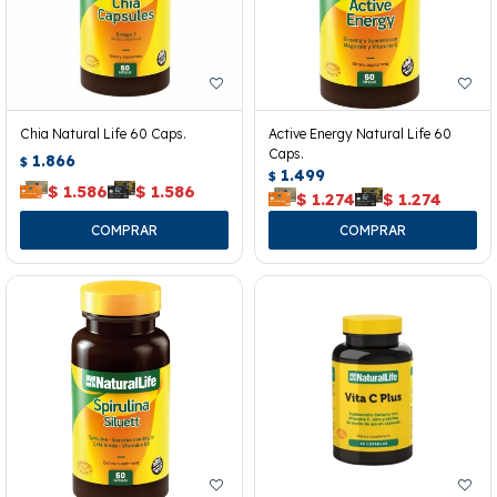
Chia Natural Life 60 Caps.
Active Energy Natural Life 60
Caps.
1.866
$
1.499
$
$
1.586
$
1.586
$
1.274
$
1.274