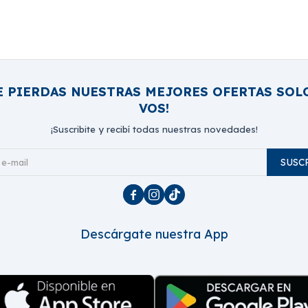
E PIERDAS NUESTRAS MEJORES OFERTAS SOL
VOS!
¡Suscribite y recibí todas nuestras novedades!
SUSC



Descárgate nuestra App