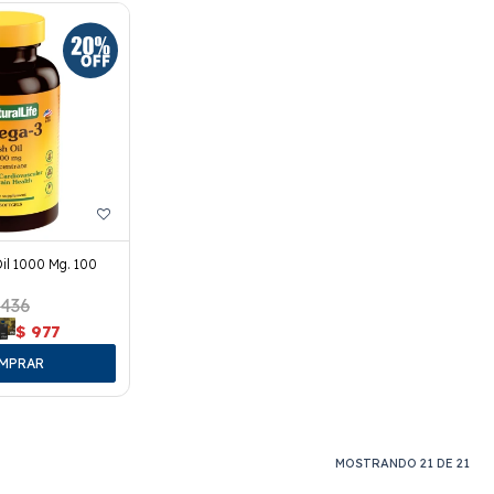
il 1000 Mg. 100
.436
$
977
MOSTRANDO
21
DE
21