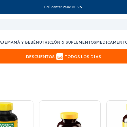
Call center 2406 80 96.
AJE
MAMÁ Y BEBÉ
NUTRICIÓN & SUPLEMENTOS
MEDICAMENT
DESCUENTOS
TODOS LOS DIAS