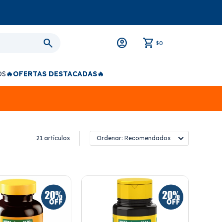
0
$
OS
🔥OFERTAS DESTACADAS🔥
21 artículos
Recomendados