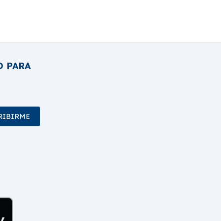
O PARA
RIBIRME