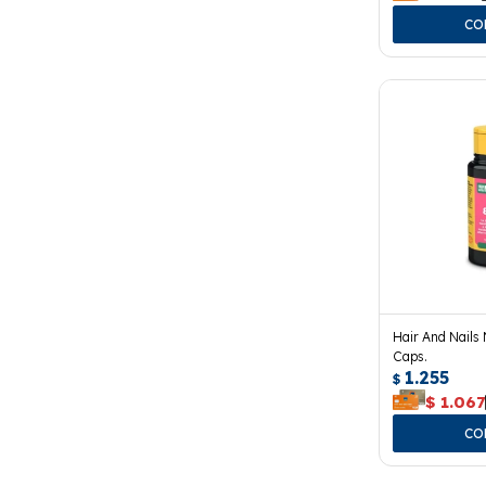
Hair And Nails 
Caps.
1.255
$
$
1.067