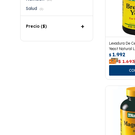
Salud
(1)
Precio
($)
Levadura De C
Yeast Natural 
1.992
$
$
1.693