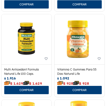
Multi Antioxidant Formula
Vitamina C Gummies Para 55
Natural Life 100 Caps.
Dias Natural Life
1.916
1.092
$
$
$
1.629
$
1.629
$
928
$
928