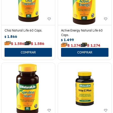
Chia Natural Life 60 Caps.
Active Energy Natural Life 60
Caps.
1.866
$
1.499
$
$
1.586
$
1.586
$
1.274
$
1.274