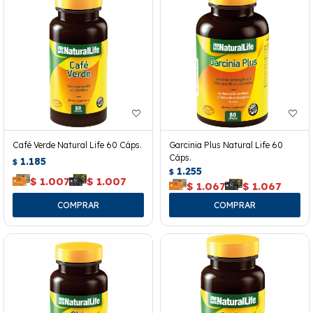
Café Verde Natural Life 60 Cáps.
Garcinia Plus Natural Life 60
Cáps.
1.185
$
1.255
$
$
1.007
$
1.007
$
1.067
$
1.067