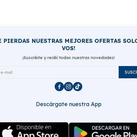
E PIERDAS NUESTRAS MEJORES OFERTAS SOL
VOS!
¡Suscribite y recibí todas nuestras novedades!
SUSC



Descárgate nuestra App