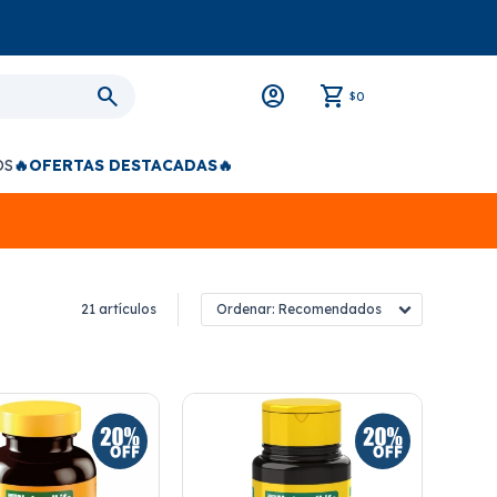
0
$
OS
🔥OFERTAS DESTACADAS🔥
21 artículos
Recomendados