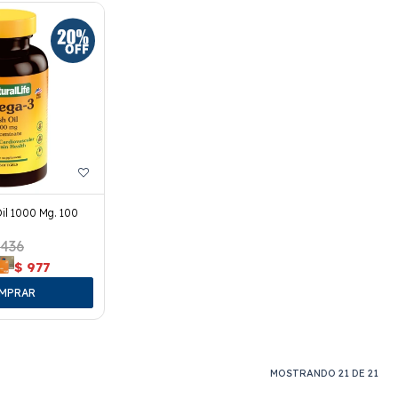
il 1000 Mg. 100
.436
$
977
MOSTRANDO
21
DE
21