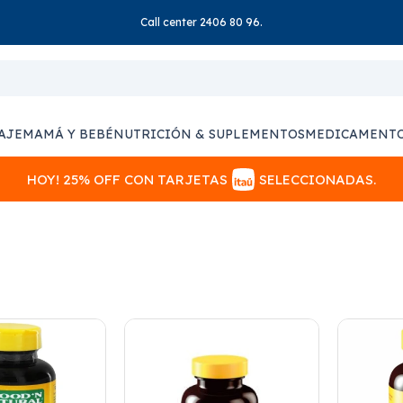
Call center 2406 80 96.
AJE
MAMÁ Y BEBÉ
NUTRICIÓN & SUPLEMENTOS
MEDICAMENT
HOY! 25% OFF CON TARJETAS
SELECCIONADAS.