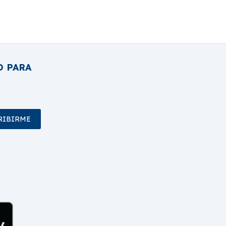
O PARA
RIBIRME