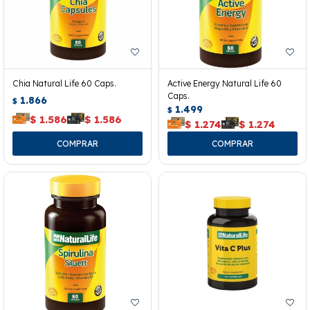
Chia Natural Life 60 Caps.
Active Energy Natural Life 60
Caps.
1.866
$
1.499
$
$
1.586
$
1.586
$
1.274
$
1.274