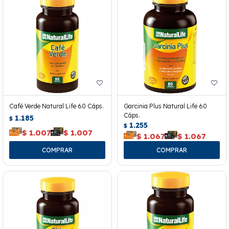
Café Verde Natural Life 60 Cáps.
Garcinia Plus Natural Life 60
Cáps.
1.185
$
1.255
$
$
1.007
$
1.007
$
1.067
$
1.067