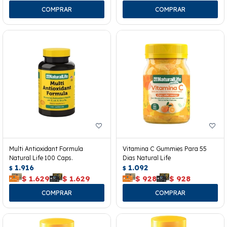
Multi Antioxidant Formula
Vitamina C Gummies Para 55
Natural Life 100 Caps.
Dias Natural Life
1.916
1.092
$
$
$
1.629
$
1.629
$
928
$
928