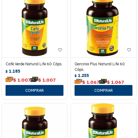
Café Verde Natural Life 60 Cáps.
Garcinia Plus Natural Life 60
Cáps.
1.185
$
1.255
$
$
1.007
$
1.007
$
1.067
$
1.067