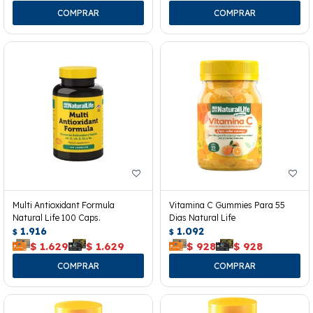
Multi Antioxidant Formula
Vitamina C Gummies Para 55
Natural Life 100 Caps.
Dias Natural Life
1.916
1.092
$
$
$
1.629
$
1.629
$
928
$
928