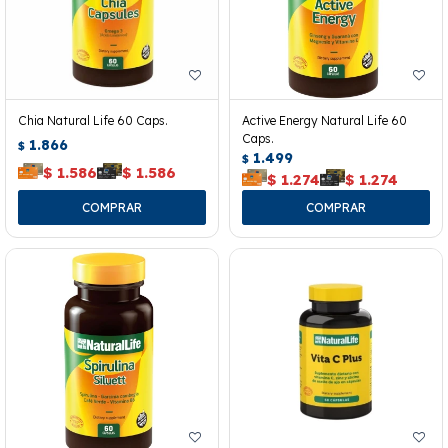
Chia Natural Life 60 Caps.
Active Energy Natural Life 60
Caps.
1.866
$
1.499
$
$
1.586
$
1.586
$
1.274
$
1.274