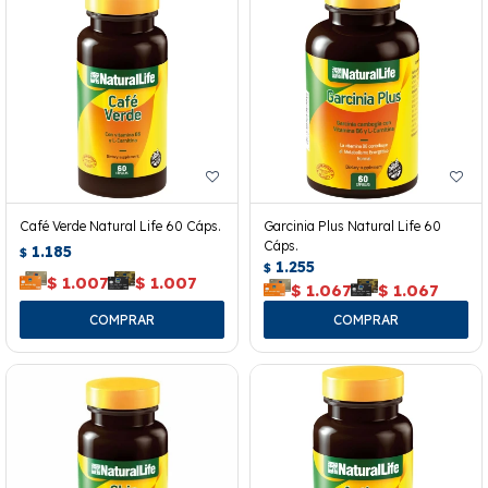
Café Verde Natural Life 60 Cáps.
Garcinia Plus Natural Life 60
Cáps.
1.185
$
1.255
$
$
1.007
$
1.007
$
1.067
$
1.067