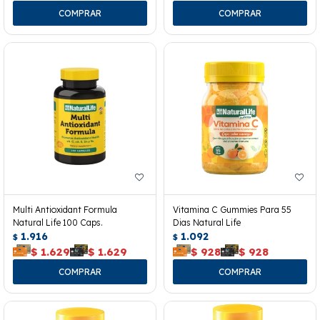
Multi Antioxidant Formula
Vitamina C Gummies Para 55
Natural Life 100 Caps.
Dias Natural Life
1.916
1.092
$
$
$
1.629
$
1.629
$
928
$
928