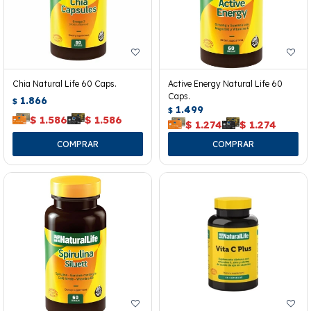
Chia Natural Life 60 Caps.
Active Energy Natural Life 60
Caps.
1.866
$
1.499
$
$
1.586
$
1.586
$
1.274
$
1.274