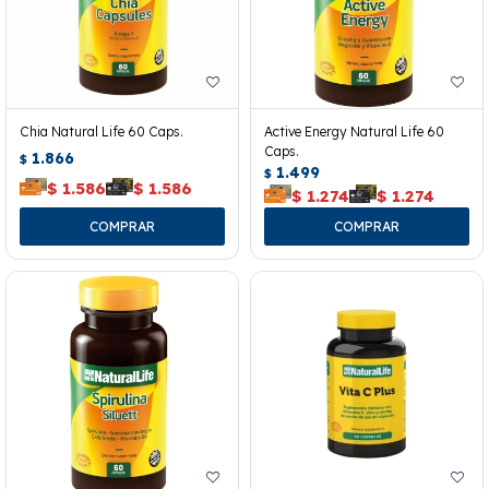
Chia Natural Life 60 Caps.
Active Energy Natural Life 60
Caps.
1.866
$
1.499
$
$
1.586
$
1.586
$
1.274
$
1.274