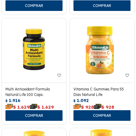
Multi Antioxidant Formula
Vitamina C Gummies Para 55
Natural Life 100 Caps.
Dias Natural Life
1.916
1.092
$
$
$
1.629
$
1.629
$
928
$
928