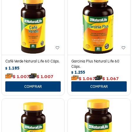
Café Verde Natural Life 60 Cáps.
Garcinia Plus Natural Life 60
Cáps.
1.185
$
1.255
$
$
1.007
$
1.007
$
1.067
$
1.067