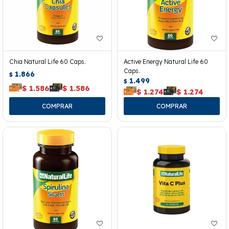
Chia Natural Life 60 Caps.
Active Energy Natural Life 60
Caps.
1.866
$
1.499
$
$
1.586
$
1.586
$
1.274
$
1.274