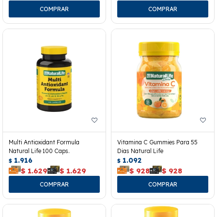
Multi Antioxidant Formula
Vitamina C Gummies Para 55
Natural Life 100 Caps.
Dias Natural Life
1.916
1.092
$
$
$
1.629
$
1.629
$
928
$
928