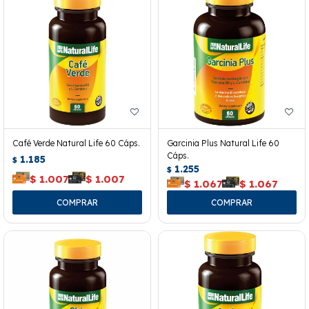
Café Verde Natural Life 60 Cáps.
Garcinia Plus Natural Life 60
Cáps.
1.185
$
1.255
$
$
1.007
$
1.007
$
1.067
$
1.067