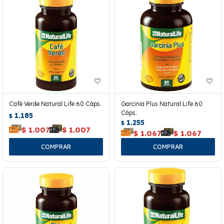
Café Verde Natural Life 60 Cáps.
Garcinia Plus Natural Life 60
Cáps.
1.185
$
1.255
$
$
1.007
$
1.007
$
1.067
$
1.067