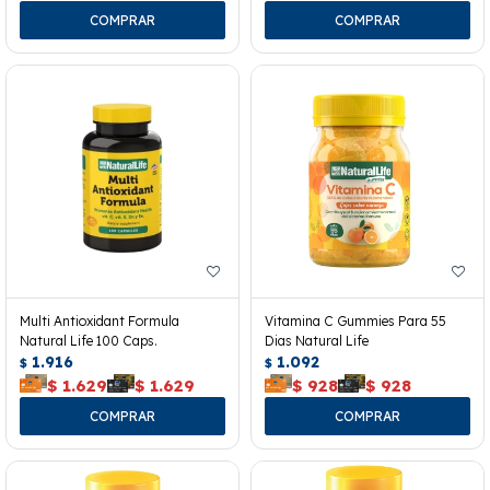
Multi Antioxidant Formula
Vitamina C Gummies Para 55
Natural Life 100 Caps.
Dias Natural Life
1.916
1.092
$
$
$
1.629
$
1.629
$
928
$
928