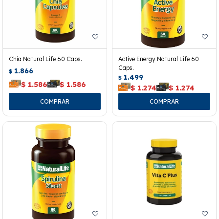
Chia Natural Life 60 Caps.
Active Energy Natural Life 60
Caps.
1.866
$
1.499
$
$
1.586
$
1.586
$
1.274
$
1.274