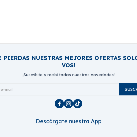
E PIERDAS NUESTRAS MEJORES OFERTAS SOL
VOS!
¡Suscribite y recibí todas nuestras novedades!
SUSC



Descárgate nuestra App