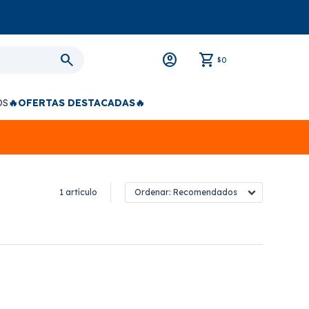
0
$
OS
🔥OFERTAS DESTACADAS🔥
1 artículo
Recomendados