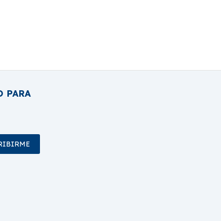
O PARA
RIBIRME