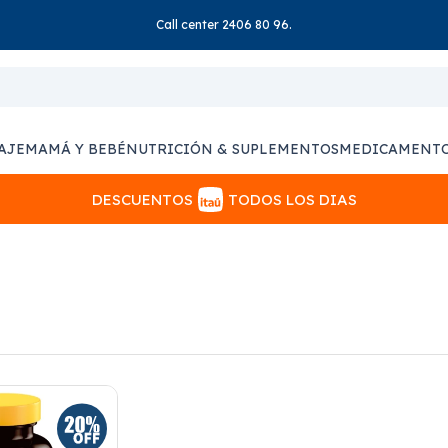
Call center 2406 80 96.
AJE
MAMÁ Y BEBÉ
NUTRICIÓN & SUPLEMENTOS
MEDICAMENT
DESCUENTOS
TODOS LOS DIAS