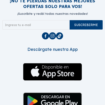
¡NO TE PIERDAS NUESTRAS MEJORES
OFERTAS SOLO PARA VOS!
¡Suscribite y recibí todas nuestras novedades!
SUSCRIBIRME



Descárgate nuestra App