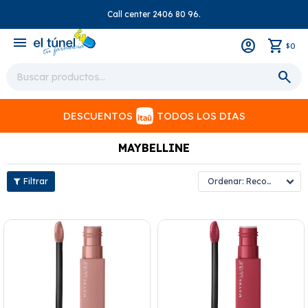
Call center 2406 80 96.
close
menu
0
$
DESCUENTOS
TODOS LOS DIAS
MAYBELLINE
Recomendados