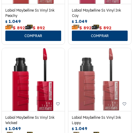
Labial Maybelline Ss Vinyl Ink
Labial Maybelline Ss Vinyl Ink
Peachy
Coy
1.049
1.049
$
$
$
892
$
892
$
892
$
892
Labial Maybelline Ss Vinyl Ink
Labial Maybelline Ss Vinyl Ink
Wicked
Lippy
1.049
1.049
$
$