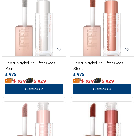
Labial Maybelline Lifter Gloss -
Labial Maybelline Lifter Gloss -
Pearl
Stone
975
975
$
$
$
829
$
829
$
829
$
829