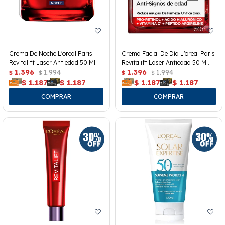
Crema De Noche L'oreal Paris
Crema Facial De Día L'oreal Paris
Revitalift Laser Antiedad 50 Ml.
Revitalift Laser Antiedad 50 Ml.
1.396
1.994
1.396
1.994
$
$
$
$
$
1.187
$
1.187
$
1.187
$
1.187