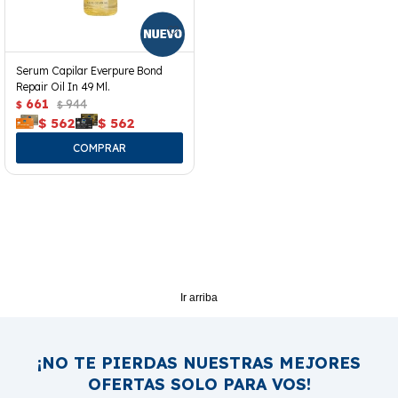
Serum Capilar Everpure Bond
Repair Oil In 49 Ml.
661
944
$
$
$
562
$
562
Ir arriba
¡NO TE PIERDAS NUESTRAS MEJORES
OFERTAS SOLO PARA VOS!