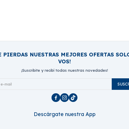
E PIERDAS NUESTRAS MEJORES OFERTAS SOL
VOS!
¡Suscribite y recibí todas nuestras novedades!
SUSC



Descárgate nuestra App