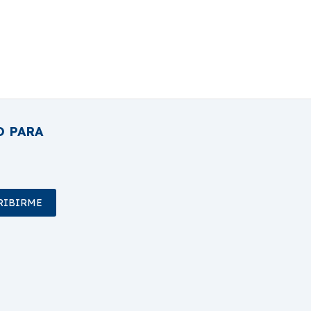
O PARA
RIBIRME