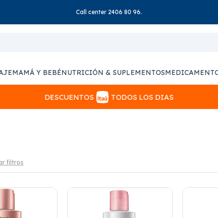
Call center 2406 80 96.
AJE
MAMÁ Y BEBÉ
NUTRICIÓN & SUPLEMENTOS
MEDICAMENT
DESCUENTOS
TODOS LOS DIAS
r filtros