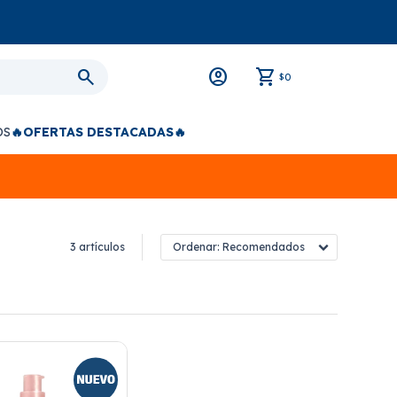
0
$
OS
🔥OFERTAS DESTACADAS🔥
3 artículos
Recomendados