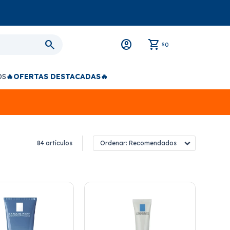
0
$
OS
🔥OFERTAS DESTACADAS🔥
84 artículos
Recomendados