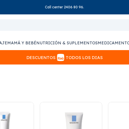
Call center 2406 80 96.
AJE
MAMÁ Y BEBÉ
NUTRICIÓN & SUPLEMENTOS
MEDICAMENT
DESCUENTOS
TODOS LOS DIAS