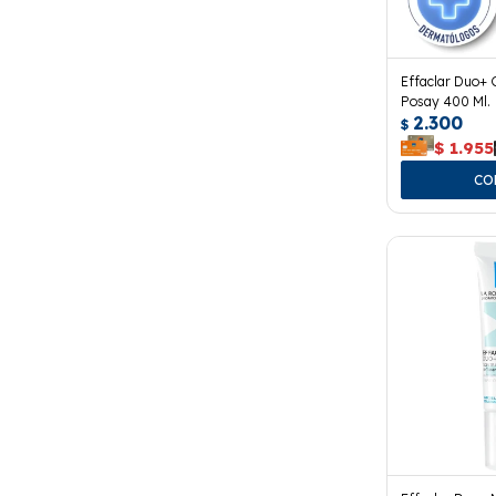
Effaclar Duo+ 
Posay 400 Ml.
2.300
$
$
1.955