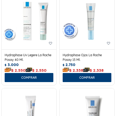
Hydraphase Uv Legere La Roche
Hydraphase Ojos La Roche
Posay 40 Ml.
Posay 15 Ml.
3.000
2.750
$
$
$
2.550
$
2.550
$
2.338
$
2.338