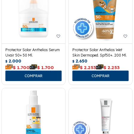
Protector Solar Anthelios Serum
Protector Solar Anthelios Wet
Uvair 50+ 50 Ml.
Skin Dermoped. Spf50+. 200 Ml.
2.000
2.650
$
$
$
1.700
$
1.700
$
2.253
$
2.253