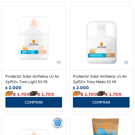
Protector Solar Anthelios Uv Air
Protector Solar Anthelios Uv Air
Spf50+ Tono Light 50 Ml.
Spf50+ Tono Medio 50 Ml.
2.000
2.000
$
$
$
1.700
$
1.700
$
1.700
$
1.700