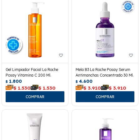
Gel Limpiador Facial La Roche
Mela B3 La Roche Posay Serum
Posay Vitamina C 200 Ml.
Antimanchas Concentrado 30 Ml.
1.800
4.600
$
$
$
1.530
$
1.530
$
3.910
$
3.910