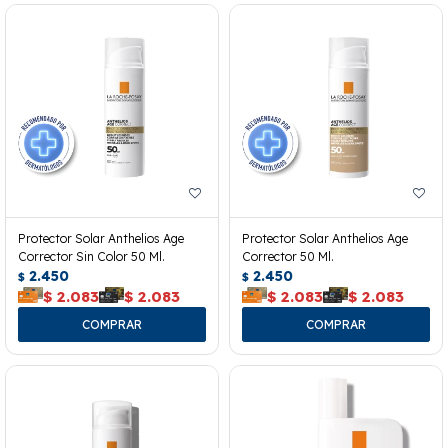
Protector Solar Anthelios Age
Protector Solar Anthelios Age
Corrector Sin Color 50 Ml.
Corrector 50 Ml.
2.450
2.450
$
$
$
2.083
$
2.083
$
2.083
$
2.083