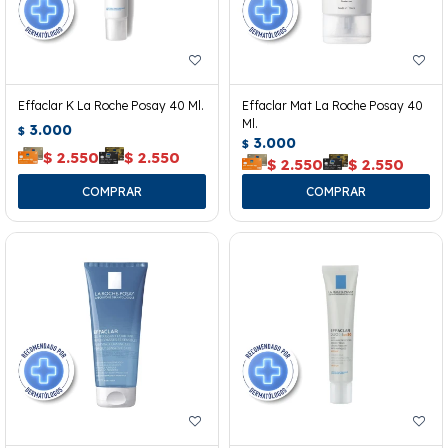
Effaclar K La Roche Posay 40 Ml.
Effaclar Mat La Roche Posay 40
Ml.
3.000
$
3.000
$
$
2.550
$
2.550
$
2.550
$
2.550