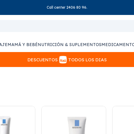
Call center 2406 80 96.
AJE
MAMÁ Y BEBÉ
NUTRICIÓN & SUPLEMENTOS
MEDICAMENT
DESCUENTOS
TODOS LOS DIAS