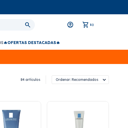
0
$
OS
🔥OFERTAS DESTACADAS🔥
84 artículos
Recomendados