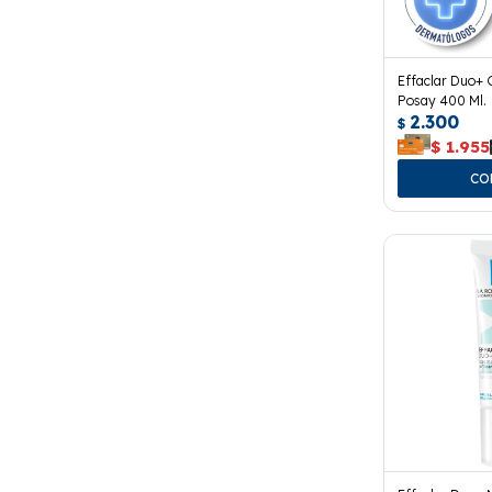
Effaclar Duo+ 
Posay 400 Ml.
2.300
$
$
1.955