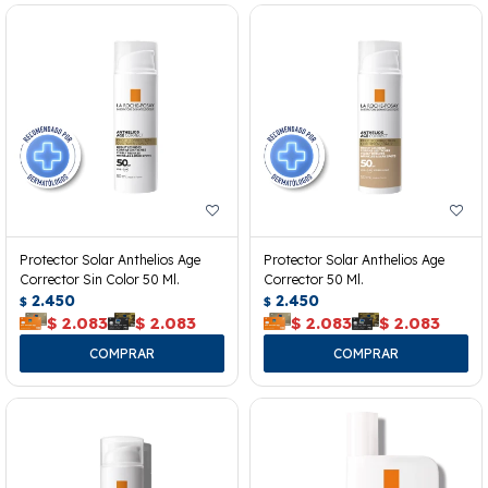
Protector Solar Anthelios Age
Protector Solar Anthelios Age
Corrector Sin Color 50 Ml.
Corrector 50 Ml.
2.450
2.450
$
$
$
2.083
$
2.083
$
2.083
$
2.083