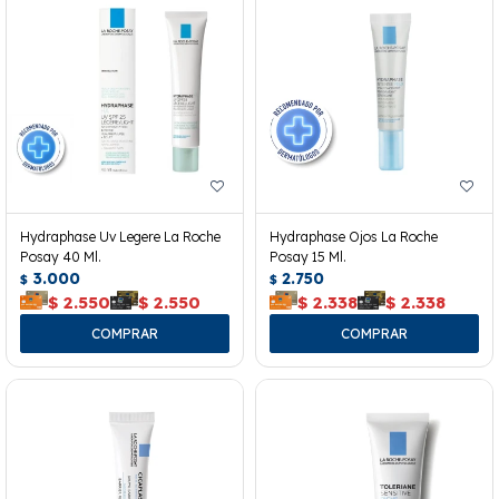
Hydraphase Uv Legere La Roche
Hydraphase Ojos La Roche
Posay 40 Ml.
Posay 15 Ml.
3.000
2.750
$
$
$
2.550
$
2.550
$
2.338
$
2.338