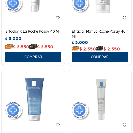
Effaclar K La Roche Posay 40 Ml.
Effaclar Mat La Roche Posay 40
Ml.
3.000
$
3.000
$
$
2.550
$
2.550
$
2.550
$
2.550