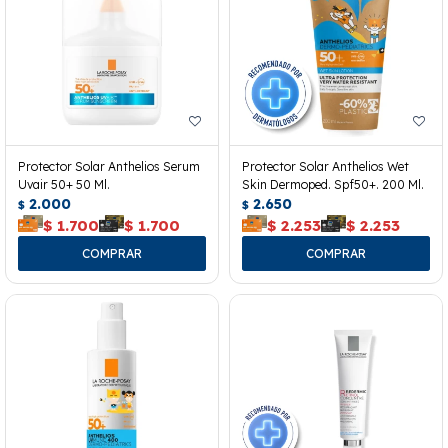
Protector Solar Anthelios Serum
Protector Solar Anthelios Wet
Uvair 50+ 50 Ml.
Skin Dermoped. Spf50+. 200 Ml.
2.000
2.650
$
$
$
1.700
$
1.700
$
2.253
$
2.253