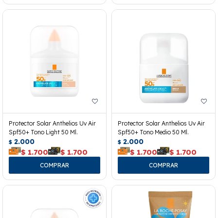
Protector Solar Anthelios Uv Air
Protector Solar Anthelios Uv Air
Spf50+ Tono Light 50 Ml.
Spf50+ Tono Medio 50 Ml.
2.000
2.000
$
$
$
1.700
$
1.700
$
1.700
$
1.700