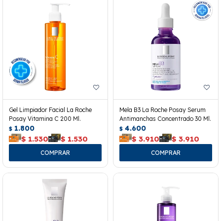
Gel Limpiador Facial La Roche
Mela B3 La Roche Posay Serum
Posay Vitamina C 200 Ml.
Antimanchas Concentrado 30 Ml.
1.800
4.600
$
$
$
1.530
$
1.530
$
3.910
$
3.910