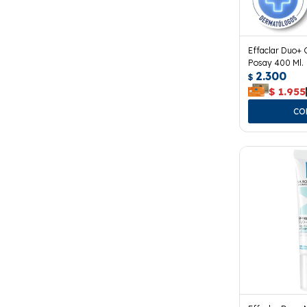
Effaclar Duo+ 
Posay 400 Ml.
2.300
$
$
1.955