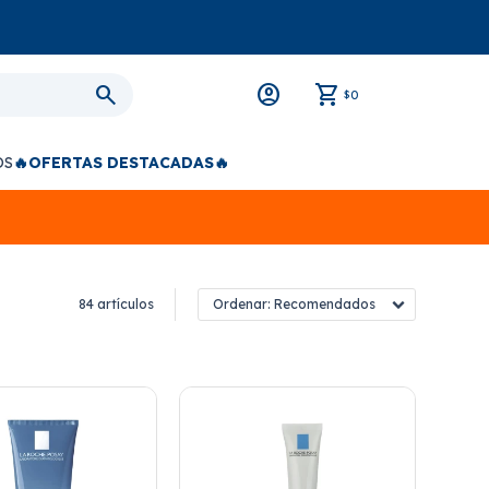
0
$
OS
🔥OFERTAS DESTACADAS🔥
84 artículos
Recomendados