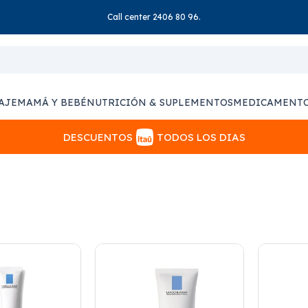
Call center 2406 80 96.
AJE
MAMÁ Y BEBÉ
NUTRICIÓN & SUPLEMENTOS
MEDICAMENT
DESCUENTOS
TODOS LOS DIAS