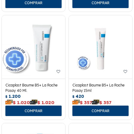
Cicaplast Baume B5+ La Roche
Cicaplast Baume B5+ La Roche
Posay 40 Ml.
Posay 15ml
1.200
420
$
$
$
1.020
$
1.020
$
357
$
357