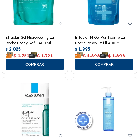
Effaclar Gel Micropeeling La
Effaclar M Gel Purificante La
Roche Posay Refill 400 Ml.
Roche Posay Refill 400 Ml.
2.025
1.995
$
$
$
1.721
$
1.721
$
1.696
$
1.696