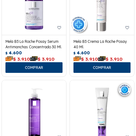
Mela B3 La Roche Posay Serum
Mela B3 Crema La Roche Posay
Antimanchas Concentrado 30 Ml.
40 Ml.
4.600
4.600
$
$
$
3.910
$
3.910
$
3.910
$
3.910