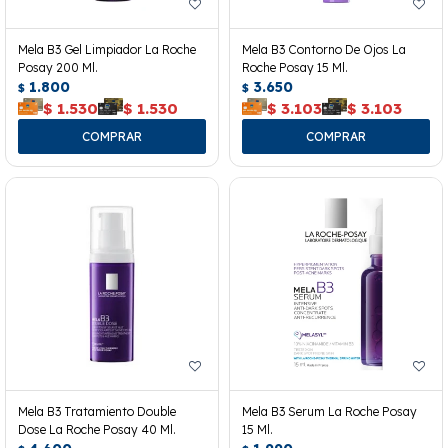
Mela B3 Gel Limpiador La Roche
Mela B3 Contorno De Ojos La
Posay 200 Ml.
Roche Posay 15 Ml.
1.800
3.650
$
$
$
1.530
$
1.530
$
3.103
$
3.103
Mela B3 Tratamiento Double
Mela B3 Serum La Roche Posay
Dose La Roche Posay 40 Ml.
15 Ml.