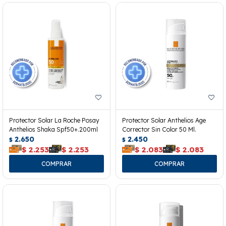
Protector Solar La Roche Posay
Protector Solar Anthelios Age
Anthelios Shaka Spf50+.200ml
Corrector Sin Color 50 Ml.
2.650
2.450
$
$
$
2.253
$
2.253
$
2.083
$
2.083