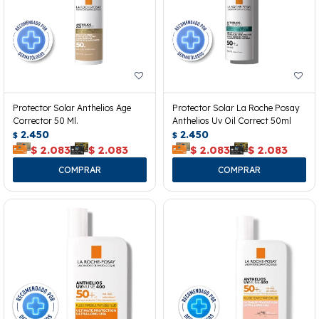
Protector Solar Anthelios Age
Protector Solar La Roche Posay
Corrector 50 Ml.
Anthelios Uv Oil Correct 50ml
2.450
2.450
$
$
$
2.083
$
2.083
$
2.083
$
2.083