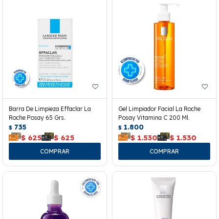
Barra De Limpieza Effaclar La
Gel Limpiador Facial La Roche
Roche Posay 65 Grs.
Posay Vitamina C 200 Ml.
735
1.800
$
$
$
625
$
625
$
1.530
$
1.530