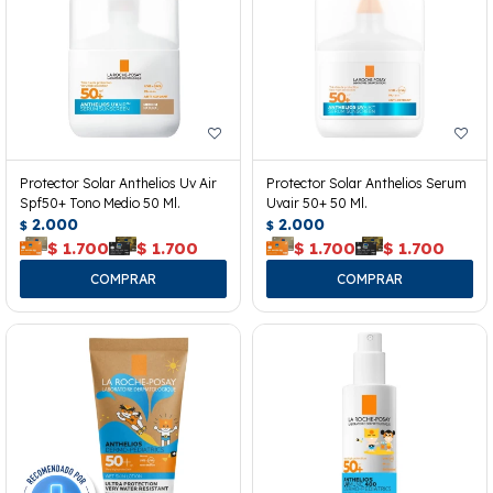
Protector Solar Anthelios Uv Air
Protector Solar Anthelios Serum
Spf50+ Tono Medio 50 Ml.
Uvair 50+ 50 Ml.
2.000
2.000
$
$
$
1.700
$
1.700
$
1.700
$
1.700