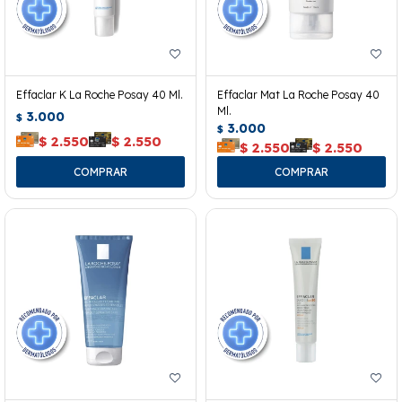
Effaclar K La Roche Posay 40 Ml.
Effaclar Mat La Roche Posay 40
Ml.
3.000
$
3.000
$
$
2.550
$
2.550
$
2.550
$
2.550