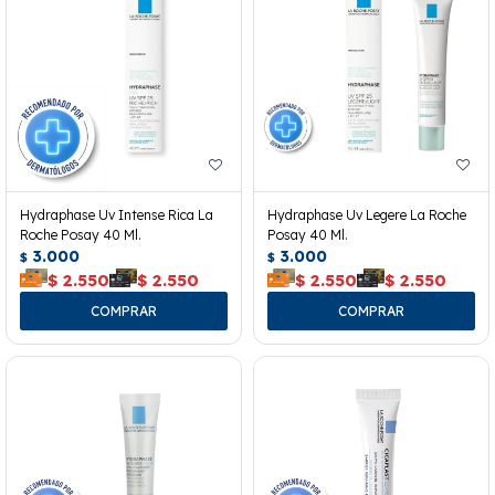
Hydraphase Uv Intense Rica La
Hydraphase Uv Legere La Roche
Roche Posay 40 Ml.
Posay 40 Ml.
3.000
3.000
$
$
$
2.550
$
2.550
$
2.550
$
2.550