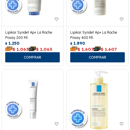
Lipikar Syndet Ap+ La Roche
Lipikar Syndet Ap+ La Roche
Posay 200 Ml.
Posay 400 Ml.
1.250
1.890
$
$
$
1.063
$
1.063
$
1.607
$
1.607