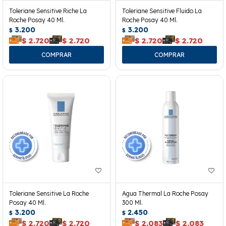
Toleriane Sensitive Riche La
Toleriane Sensitive Fluido La
Roche Posay 40 Ml.
Roche Posay 40 Ml.
3.200
3.200
$
$
$
2.720
$
2.720
$
2.720
$
2.720
Toleriane Sensitive La Roche
Agua Thermal La Roche Posay
Posay 40 Ml.
300 Ml.
3.200
2.450
$
$
$
2.720
$
2.720
$
2.083
$
2.083