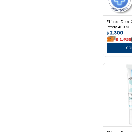
Effaclar Duo+ 
Posay 400 Ml.
2.300
$
$
1.955