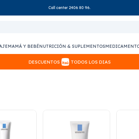
Call center 2406 80 96.
AJE
MAMÁ Y BEBÉ
NUTRICIÓN & SUPLEMENTOS
MEDICAMENT
DESCUENTOS
TODOS LOS DIAS