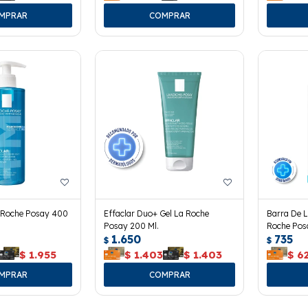
a Roche Posay 400
Effaclar Duo+ Gel La Roche
Barra De L
Posay 200 Ml.
Roche Pos
1.650
735
$
$
$
1.955
$
1.403
$
1.403
$
6