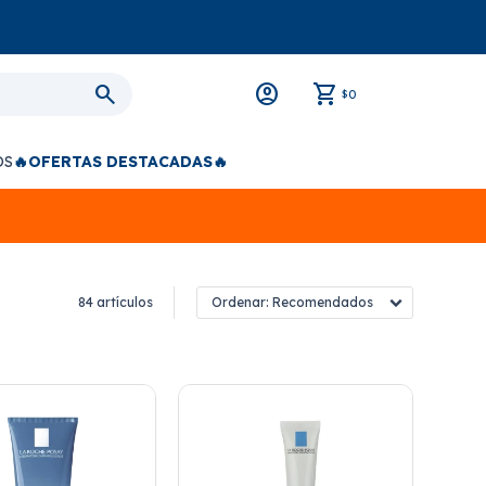
0
$
OS
🔥OFERTAS DESTACADAS🔥
84 artículos
Recomendados