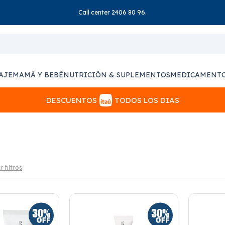
Call center 2406 80 96.
AJE
MAMÁ Y BEBÉ
NUTRICIÓN & SUPLEMENTOS
MEDICAMENT
DESCUENTOS
TODOS LOS DIAS
r filtros