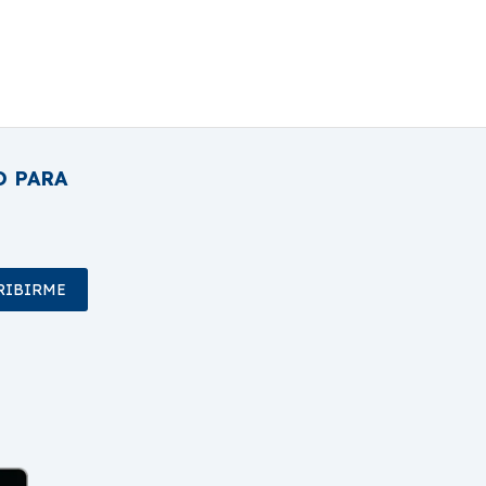
O PARA
RIBIRME