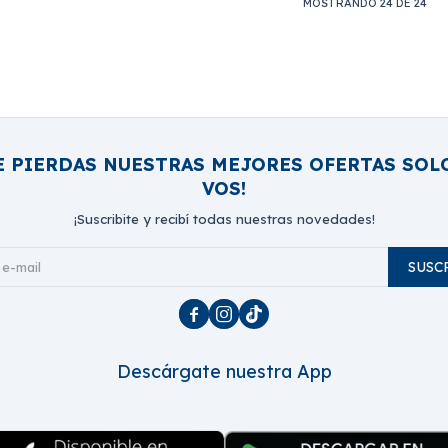
MOSTRANDO
24
DE
24
E PIERDAS NUESTRAS MEJORES OFERTAS SOL
VOS!
¡Suscribite y recibí todas nuestras novedades!
SUSC



Descárgate nuestra App