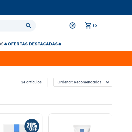
0
$
OS
🔥OFERTAS DESTACADAS🔥
24 artículos
Recomendados