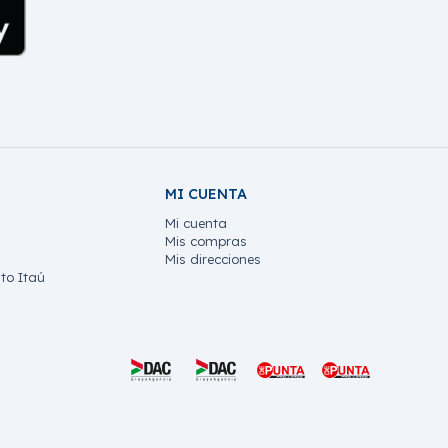
MI CUENTA
Mi cuenta
Mis compras
Mis direcciones
to Itaú