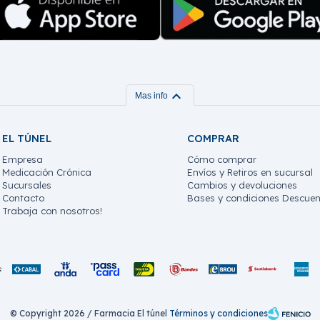
expand_more
Mas info
EL TÚNEL
COMPRAR
Empresa
Cómo comprar
Medicación Crónica
Envíos y Retiros en sucursal
Sucursales
Cambios y devoluciones
Contacto
Bases y condiciones Descuen
Trabaja con nosotros!
© Copyright 2026 / Farmacia El túnel
Términos y condiciones