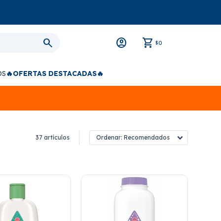
0
$
OS
🔥OFERTAS DESTACADAS🔥
37 artículos
Recomendados