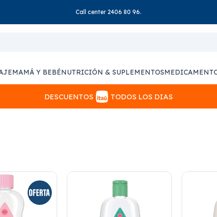
Call center 2406 80 96.
AJE
MAMÁ Y BEBÉ
NUTRICIÓN & SUPLEMENTOS
MEDICAMENT
DESCUENTOS
TODOS LOS DIAS