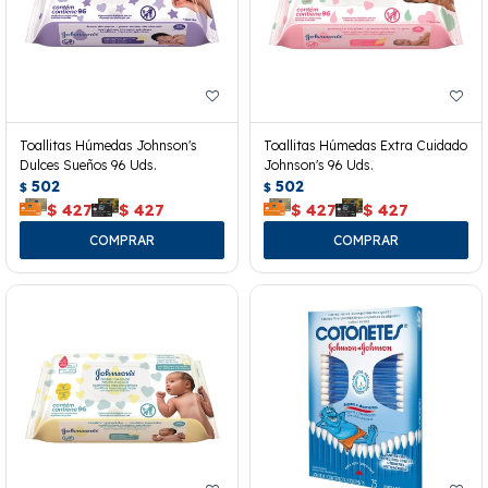
Toallitas Húmedas Johnson's
Toallitas Húmedas Extra Cuidado
Dulces Sueños 96 Uds.
Johnson's 96 Uds.
502
502
$
$
$
427
$
427
$
427
$
427