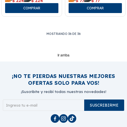
$
224
$
224
$
77
$
77
MOSTRANDO
36
DE
36
Ir arriba
¡NO TE PIERDAS NUESTRAS MEJORES
OFERTAS SOLO PARA VOS!
¡Suscribite y recibí todas nuestras novedades!
SUSCRIBIRME


