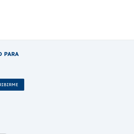
O PARA
RIBIRME