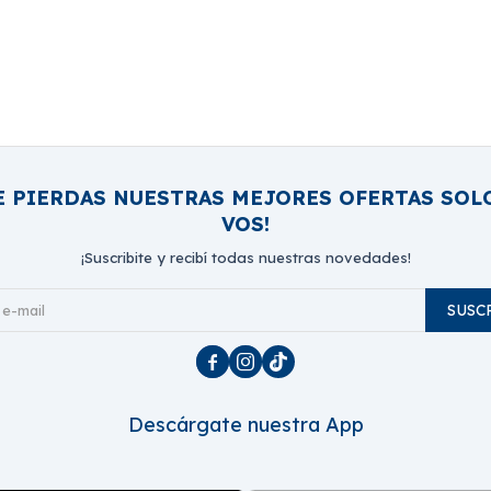
E PIERDAS NUESTRAS MEJORES OFERTAS SOL
VOS!
¡Suscribite y recibí todas nuestras novedades!
SUSC



Descárgate nuestra App