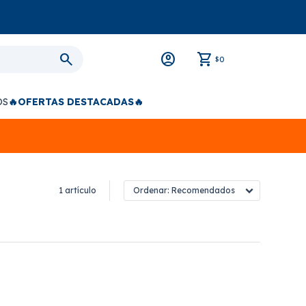
0
$
OS
🔥OFERTAS DESTACADAS🔥
1 artículo
Recomendados