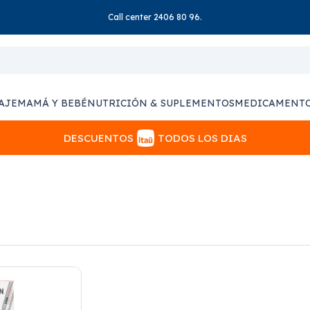
Call center 2406 80 96.
AJE
MAMÁ Y BEBÉ
NUTRICIÓN & SUPLEMENTOS
MEDICAMENT
DESCUENTOS
TODOS LOS DIAS