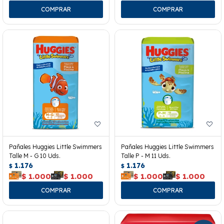
Pañales Huggies Little Swimmers
Pañales Huggies Little Swimmers
Talle M - G 10 Uds.
Talle P - M 11 Uds.
1.176
1.176
$
$
$
1.000
$
1.000
$
1.000
$
1.000