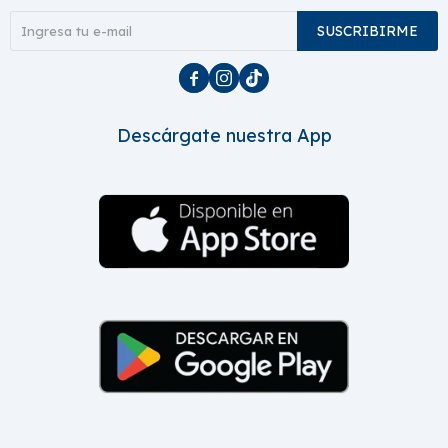
SUSCRIBIRME



Descárgate nuestra App