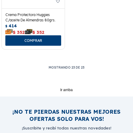
Crema Protectora Huggies
C/aceite De Almendras 80grs.
414
$
$
352
$
352
MOSTRANDO
23
DE
23
Ir arriba
¡NO TE PIERDAS NUESTRAS MEJORES
OFERTAS SOLO PARA VOS!
¡Suscribite y recibí todas nuestras novedades!