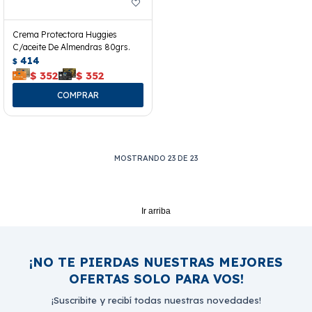
Crema Protectora Huggies
C/aceite De Almendras 80grs.
414
$
$
352
$
352
MOSTRANDO
23
DE
23
Ir arriba
¡NO TE PIERDAS NUESTRAS MEJORES
OFERTAS SOLO PARA VOS!
¡Suscribite y recibí todas nuestras novedades!