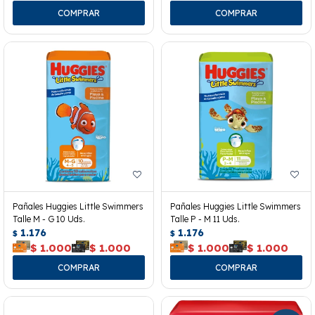
Pañales Huggies Little Swimmers
Pañales Huggies Little Swimmers
Talle M - G 10 Uds.
Talle P - M 11 Uds.
1.176
1.176
$
$
$
1.000
$
1.000
$
1.000
$
1.000