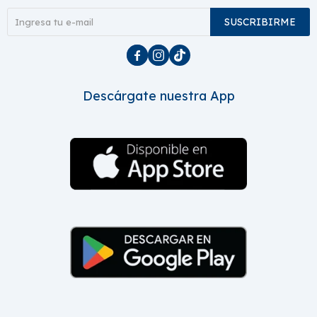
SUSCRIBIRME



Descárgate nuestra App