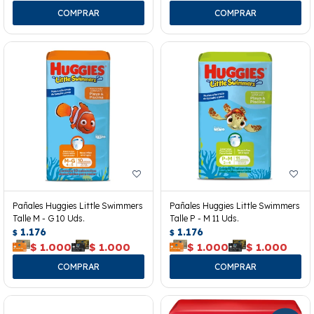
Pañales Huggies Little Swimmers
Pañales Huggies Little Swimmers
Talle M - G 10 Uds.
Talle P - M 11 Uds.
1.176
1.176
$
$
$
1.000
$
1.000
$
1.000
$
1.000