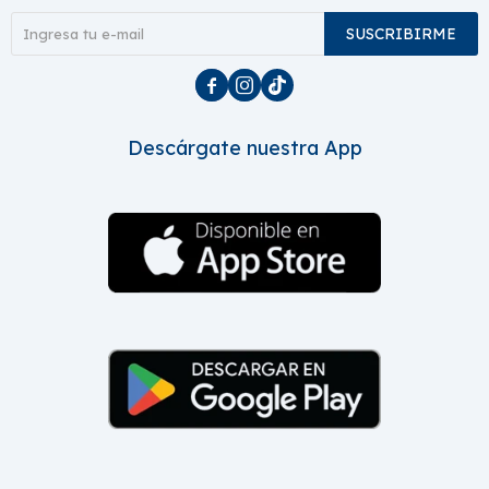
SUSCRIBIRME



Descárgate nuestra App