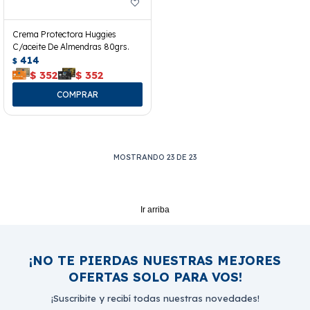
Crema Protectora Huggies
C/aceite De Almendras 80grs.
414
$
$
352
$
352
MOSTRANDO
23
DE
23
Ir arriba
¡NO TE PIERDAS NUESTRAS MEJORES
OFERTAS SOLO PARA VOS!
¡Suscribite y recibí todas nuestras novedades!