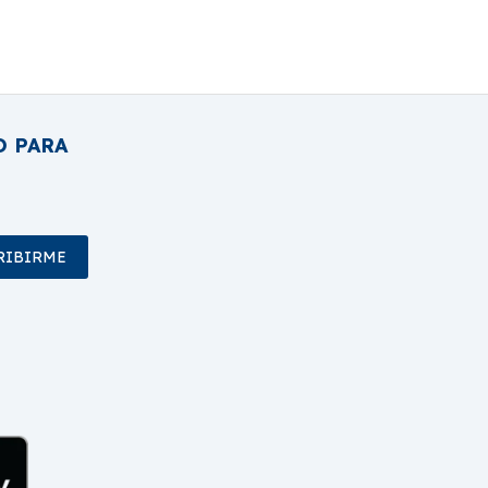
O PARA
RIBIRME