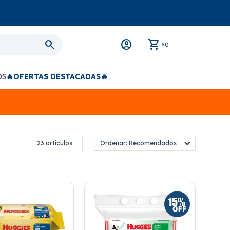
0
$
OS
🔥OFERTAS DESTACADAS🔥
23 artículos
Recomendados