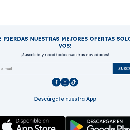
E PIERDAS NUESTRAS MEJORES OFERTAS SOL
VOS!
¡Suscribite y recibí todas nuestras novedades!
SUSC



Descárgate nuestra App