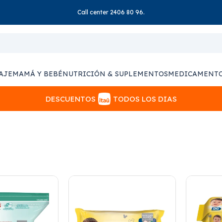
Call center 2406 80 96.
AJE
MAMÁ Y BEBÉ
NUTRICIÓN & SUPLEMENTOS
MEDICAMENT
DESCUENTOS
TODOS LOS DIAS